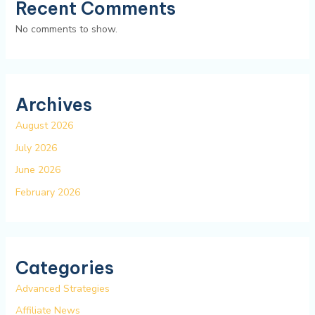
Recent Comments
No comments to show.
Archives
August 2026
July 2026
June 2026
February 2026
Categories
Advanced Strategies
Affiliate News