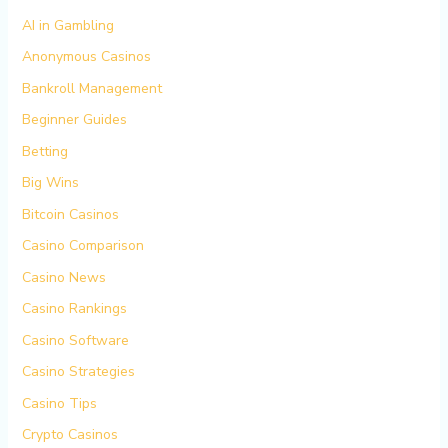
AI in Gambling
Anonymous Casinos
Bankroll Management
Beginner Guides
Betting
Big Wins
Bitcoin Casinos
Casino Comparison
Casino News
Casino Rankings
Casino Software
Casino Strategies
Casino Tips
Crypto Casinos