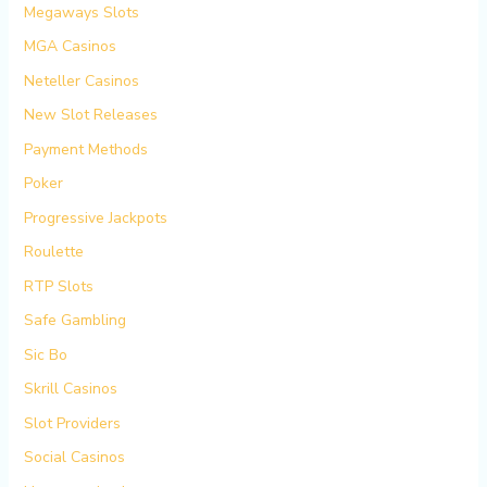
Megaways Slots
MGA Casinos
Neteller Casinos
New Slot Releases
Payment Methods
Poker
Progressive Jackpots
Roulette
RTP Slots
Safe Gambling
Sic Bo
Skrill Casinos
Slot Providers
Social Casinos