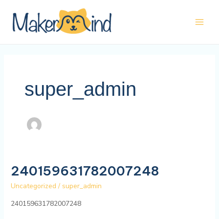
Skip
Main
to
Men
content
super_admin
240159631782007248
240159631782007248
Uncategorized
/
super_admin
240159631782007248